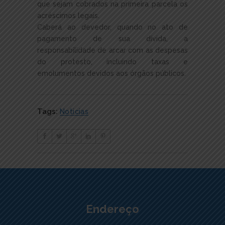
que sejam cobrados na primeira parcela os
acréscimos legais.
Caberá ao devedor, quando no ato de
pagamento de sua dívida, a
responsabilidade de arcar com as despesas
do protesto, incluindo taxas e
emolumentos devidos aos órgãos públicos.
Tags:
Noticias
Endereço