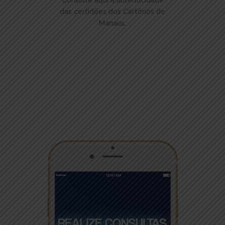
Consulte aqui a autenticidade
das certidões dos Cartórios de
Manaus.