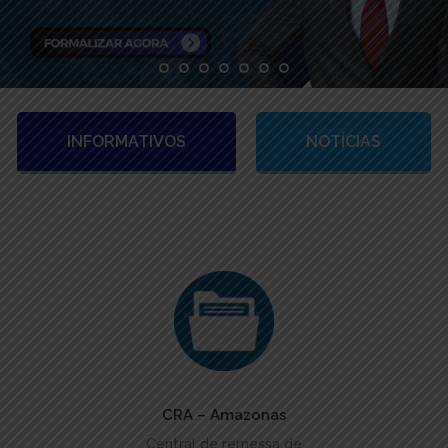
INFORMATIVOS
NOTÍCIAS
ACESSAR
CRA – Amazonas
Central de remessa de