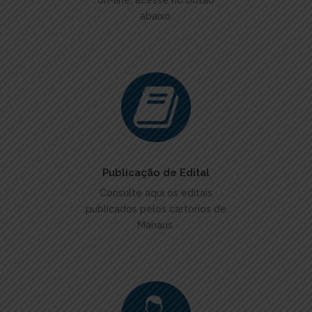
on-line, acesse no botão
abaixo.
ACESSAR
Publicação de Edital
Consulte aqui os editais
publicados pelos cartórios de
Manaus.