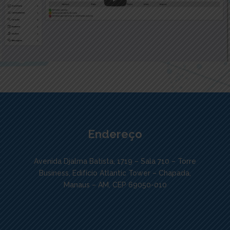
Endereço
Avenida Djalma Batista, 1719 – Sala 710 – Torre
Business, Edifício Atlantic Tower – Chapada,
Manaus – AM, CEP 69050-010