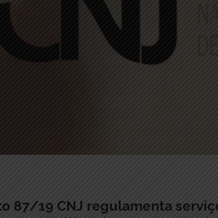
o 87/19 CNJ regulamenta serviç